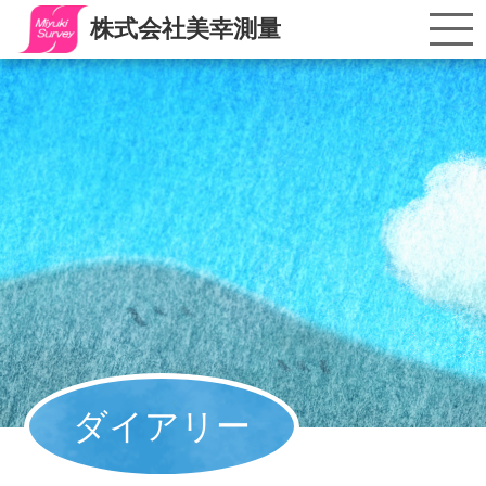
株式会社美幸測量
ダイアリー