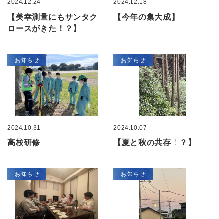
2024.12.24
2024.12.18
【美幸測量にもサンタク
【今年の集大成】
ロースがきた！？】
お知らせ
お知らせ
2024.10.31
2024.10.07
高校研修
【夏と秋の共存！？】
お知らせ
お知らせ