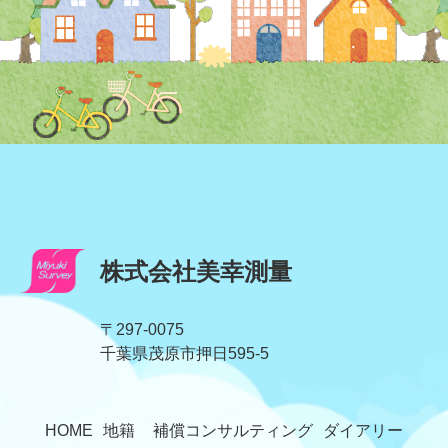
株式会社美幸測量
〒297-0075
​​​​​​​千葉県茂原市押日595-5
HOME
地籍
補償コンサルティング
ダイアリー