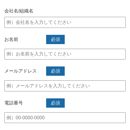
会社名/組織名
お名前
必須
メールアドレス
必須
電話番号
必須