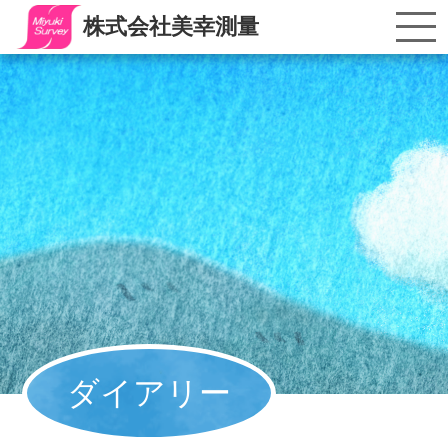
株式会社美幸測量
ダイアリー