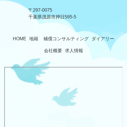
〒297-0075
​​​​​​​千葉県茂原市押日595-5
HOME
地籍
補償コンサルティング
ダイアリー
会社概要
求人情報