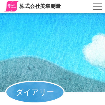
株式会社美幸測量
ダイアリー