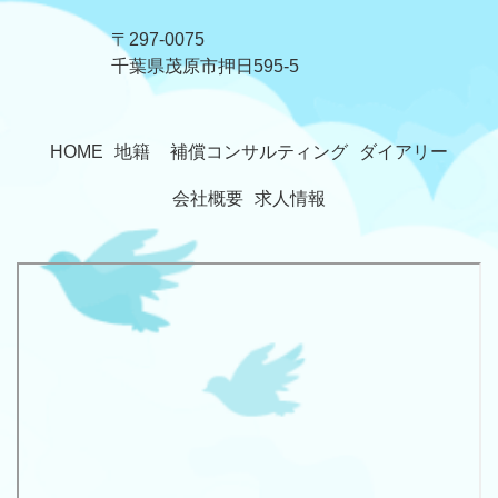
〒297-0075
​​​​​​​千葉県茂原市押日595-5
HOME
地籍
補償コンサルティング
ダイアリー
会社概要
求人情報