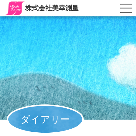
株式会社美幸測量
ダイアリー