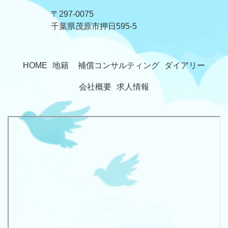
〒297-0075
​​​​​​​千葉県茂原市押日595-5
HOME
地籍
補償コンサルティング
ダイアリー
会社概要
求人情報